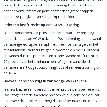
ver verleden zijn namelijk niet eenvoudig leesbaar. Hierin
hebben verzekeraars en pensioenfondsen grote stappen
gezet. De jaarlijkse overzichten zijn nu helder.
Iedereen heeft recht op een AOW-uitkering
Bij het opbouwen van pensioenrechten wordt er rekening
gehouden met de AOW-uitkering. Deze uitkering krijg je vanaf
pensioengerechtigde leeftijd. Het is een percentage van het
minimumloon. Partners krijgen bijvoorbeeld ieder 50 procent
en samen dus 100 procent. Een alleenstaande heeft recht op
70 procent van het minimumloon. Wie geen aanvullend
pensioen heeft opgebouwd, krijgt dus alleen een uitkering uit
de AOW.
Hoeveel pensioen krijg ik van vorige werkgevers?
Jaarlijks krijg je een overzicht van je huidige pensioenregeling.
Over zogenaamde slapende rechten krijg je eens per vijf jaar
een overzicht. Toch is het mogelijk om hier inzicht in te krijgen
zonder de papieren op te zoeken. Via