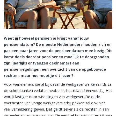
Weet jij hoeveel pensioen je krijgt vanaf jouw
pensioendatum? De meeste Nederlanders houden zich er
pas een paar jaren voor de pensioendatum mee bezig. Dit
komt deels doordat pensioenen moeilijk te doorgronden
zijn. Jaarlijks ontvangen deelnemers aan
pensioenregelingen een overzicht van de opgebouwde
rechten, maar hoe moet je dit lezen?
Voor werknemers die al bij dezelfde werkgever werken sinds ze
de schoolbanken verlaten hebben is het relatief eenvoudig. Het
wordt lastiger door wisselingen van werkgever. De oude
overzichten van vorige werkgevers erbij pakken zal ook niet
veel verheldering geven. Dat geldt zeker als de rechten in een
ver verleden opgebouwd zijn. De verstrekte overzichten uit een