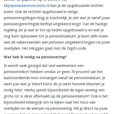
Mijnpensioenoverzicht.nl
kun je de opgebouwde rechten
inzien. Ook de rechten opgebouwd in vorige
pensioenregelingen krijg je inzichtelijk. Je ziet wat je vanaf jouw
pensioengerechtigde leeftijd uitgekeerd krijgt. Van de huidige
regeling zie je wat er tot op heden opgebouwd is en wat je
nog kunt opbouwen tot je pensioendatum. Je kunt zelfs inzien
wat de nabestaanden aan pensioen uitgekeerd krijgen na jouw
overlijden. Het inloggen gaat met de DigiD-code.
Wat heb ik nodig na pensionering?
Er wordt vaak gezegd dat veel werknemers een
pensioentekort hebben omdat ze geen 70 procent van het
laatstverdiende loon ontvangen vanaf de pensioendatum. Je
weet pas wat je tekort komt als je weet hoeveel inkomen je
nodig hebt. Hierbij speelt bijvoorbeeld de eigen woning een
grote rol. Is deze afbetaald op de pensioendatum? Ook is het
bijvoorbeeld belangrijk om te kijken naar het risico van
overlijden en de wensen na pensionering. Wil jij direct na jouw