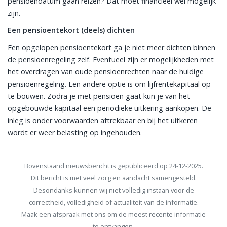
pensioendatum gaan reizen? Dat moet financieel wel mogelijk
zijn.
Een pensioentekort (deels) dichten
Een opgelopen pensioentekort ga je niet meer dichten binnen
de pensioenregeling zelf. Eventueel zijn er mogelijkheden met
het overdragen van oude pensioenrechten naar de huidige
pensioenregeling. Een andere optie is om lijfrentekapitaal op
te bouwen. Zodra je met pensioen gaat kun je van het
opgebouwde kapitaal een periodieke uitkering aankopen. De
inleg is onder voorwaarden aftrekbaar en bij het uitkeren
wordt er weer belasting op ingehouden.
Bovenstaand nieuwsbericht is gepubliceerd op 24-12-2025.
Dit bericht is met veel zorg en aandacht samengesteld.
Desondanks kunnen wij niet volledig instaan voor de
correctheid, volledigheid of actualiteit van de informatie.
Maak een afspraak met ons om de meest recente informatie
te ontvangen.