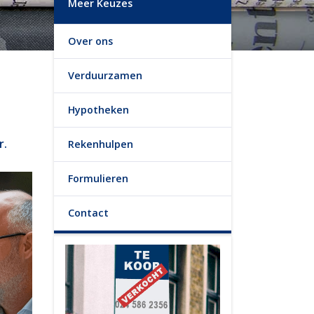
Meer Keuzes
Over ons
Verduurzamen
Hypotheken
r.
Rekenhulpen
Formulieren
Contact