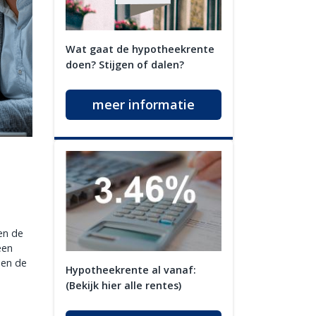
Wat gaat de hypotheekrente
doen? Stijgen of dalen?
meer informatie
en de
een
 en de
Hypotheekrente al vanaf:
(Bekijk hier alle rentes)