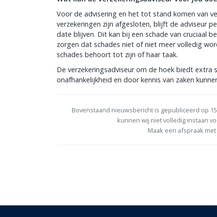
Voor de advisering en het tot stand komen van ver
verzekeringen zijn afgesloten, blijft de adviseur p
date blijven. Dit kan bij een schade van cruciaal be
zorgen dat schades niet of niet meer volledig wor
schades behoort tot zijn of haar taak.
De verzekeringsadviseur om de hoek biedt extra 
onafhankelijkheid en door kennis van zaken kunnen
Bovenstaand nieuwsbericht is gepubliceerd op 15
kunnen wij niet volledig instaan vo
Maak een afspraak met 