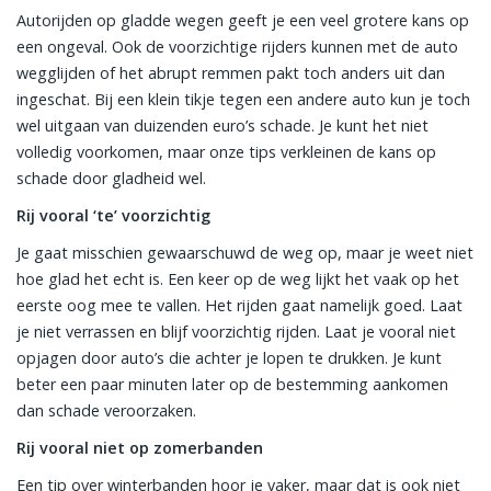
Autorijden op gladde wegen geeft je een veel grotere kans op
een ongeval. Ook de voorzichtige rijders kunnen met de auto
wegglijden of het abrupt remmen pakt toch anders uit dan
ingeschat. Bij een klein tikje tegen een andere auto kun je toch
wel uitgaan van duizenden euro’s schade. Je kunt het niet
volledig voorkomen, maar onze tips verkleinen de kans op
schade door gladheid wel.
Rij vooral ‘te’ voorzichtig
Je gaat misschien gewaarschuwd de weg op, maar je weet niet
hoe glad het echt is. Een keer op de weg lijkt het vaak op het
eerste oog mee te vallen. Het rijden gaat namelijk goed. Laat
je niet verrassen en blijf voorzichtig rijden. Laat je vooral niet
opjagen door auto’s die achter je lopen te drukken. Je kunt
beter een paar minuten later op de bestemming aankomen
dan schade veroorzaken.
Rij vooral niet op zomerbanden
Een tip over winterbanden hoor je vaker, maar dat is ook niet