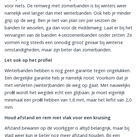
voor niets. De remweg met zomerbanden is bij winters weer
namelijk veel langer dan met winterbanden. Ook heb je minder
grip op de weg. Ben je niet van plan om per seizoen de
banden te wisselen, ga dan voor de middenweg. Laat er bij het
vervangen van de banden 4-seizoenenbanden onder zetten. Ze
vormen nog steeds een onnodig groot gevaar bij winterse
omstandigheden, maar zijn beter dan zomerbanden.
Let ook op het profiel
Winterbanden hebben is nog geen garantie tegen ongelukken.
Een dergelijke garantie heb je namelijk nooit. Voorkom dat je
met versleten (winter)banden de weg op gaat. Met nauwelijks
profiel wordt het wegdek echt een glijbaan. Je moet eigenlijk
minimaal een profiel hebben van 1,6 mm, maar het liefst van 2,0
mm.
Houd afstand en rem niet vlak voor een kruising
Afstand bewaren op de voorligger is altijd belangrijk, maar bij
glad weer kun je beter nog meer afstand houden. Bij een